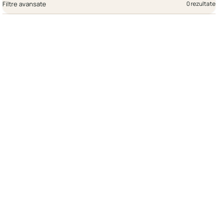
Filtre avansate
0 rezultate