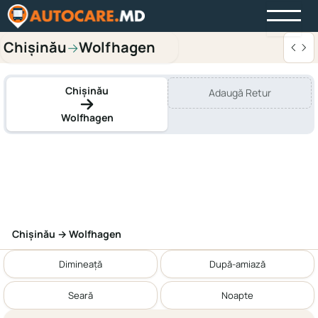
Chișinău
Wolfhagen
→
Chișinău
Adaugă Retur
Wolfhagen
Chișinău → Wolfhagen
Dimineață
După-amiază
Seară
Noapte