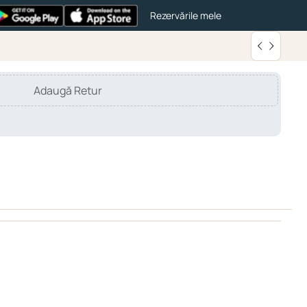
Rezervările mele
Adaugă Retur