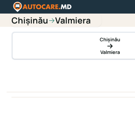
Chișinău
Valmiera
→
Chișinău
Valmiera