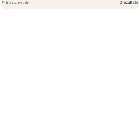
Filtre avansate
0 rezultate