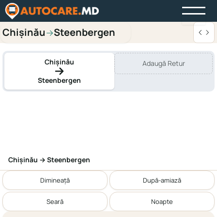
Chișinău
Steenbergen
→
Chișinău
Adaugă Retur
Steenbergen
Chișinău → Steenbergen
Dimineață
După-amiază
Seară
Noapte