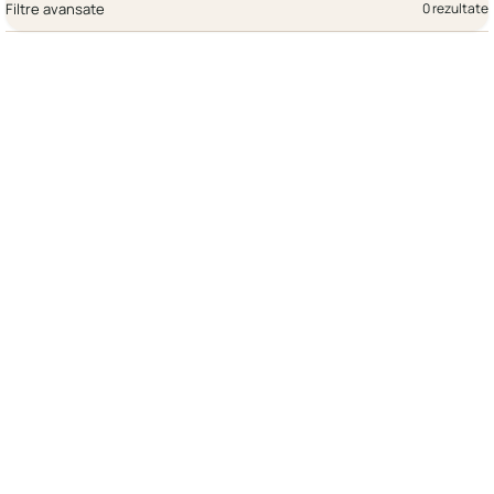
Filtre avansate
0 rezultate