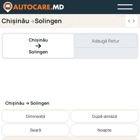
Chișinău
Solingen
→
Chișinău
Adaugă Retur
Solingen
Chișinău → Solingen
Dimineață
După-amiază
Seară
Noapte