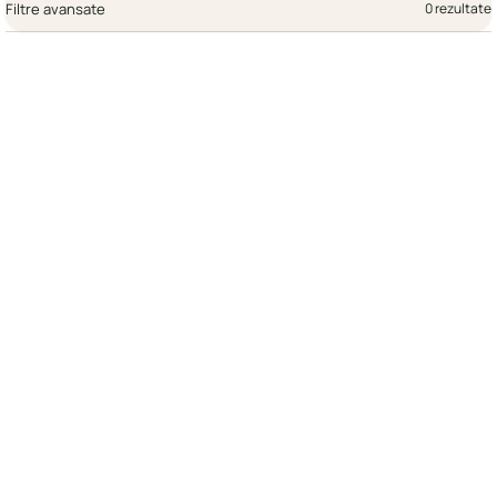
Filtre avansate
0 rezultate