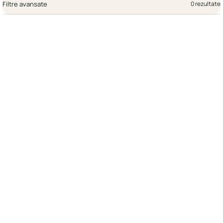
Filtre avansate
0 rezultate