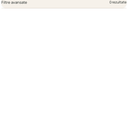
Filtre avansate
0 rezultate