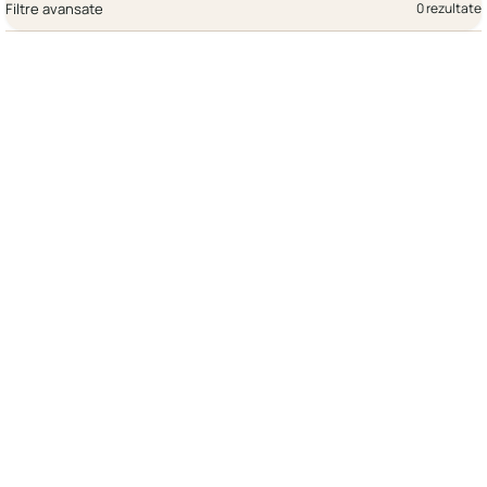
Filtre avansate
0 rezultate