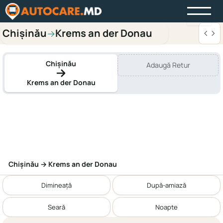
Chișinău
Krems an der Donau
→
Chișinău
Adaugă Retur
Krems an der Donau
Chișinău → Krems an der Donau
Dimineață
După-amiază
Seară
Noapte