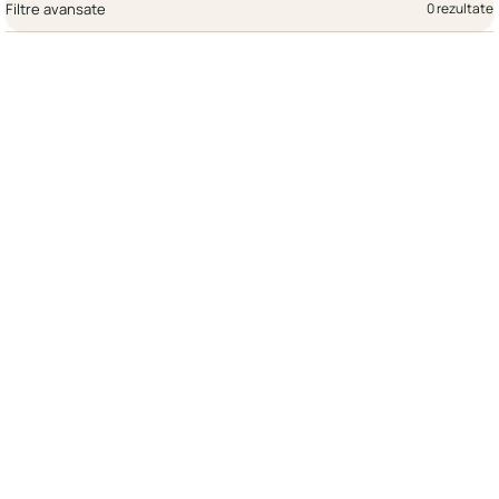
Filtre avansate
0 rezultate