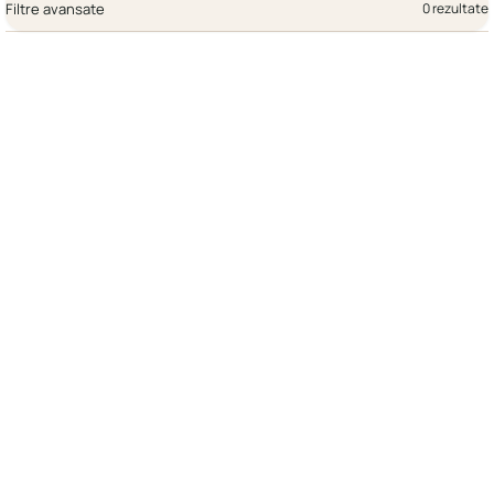
Filtre avansate
0 rezultate