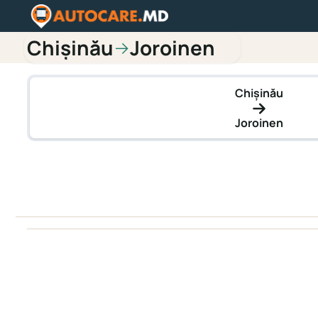
Chișinău
Joroinen
→
Chișinău
Joroinen