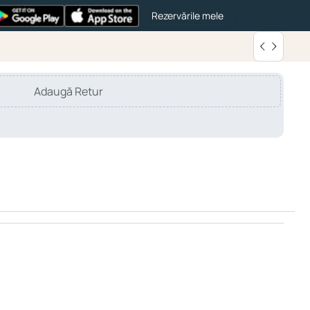
Rezervările mele
Adaugă Retur