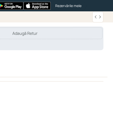
Rezervările mele
Adaugă Retur