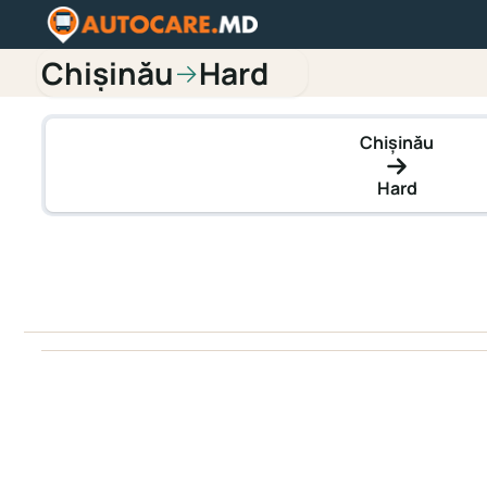
Chișinău
Hard
→
Chișinău
Hard