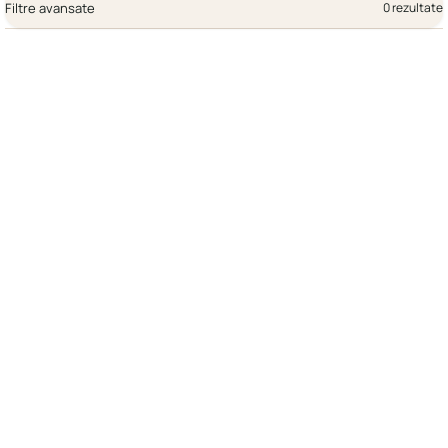
Filtre avansate
0 rezultate