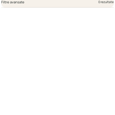
Filtre avansate
0 rezultate