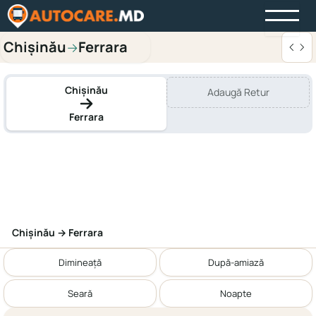
Chișinău
Ferrara
→
Chișinău
Adaugă Retur
Ferrara
Chișinău → Ferrara
Dimineață
După-amiază
Seară
Noapte