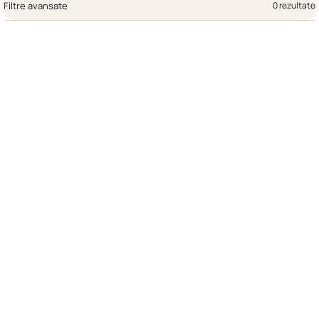
Filtre avansate
0 rezultate