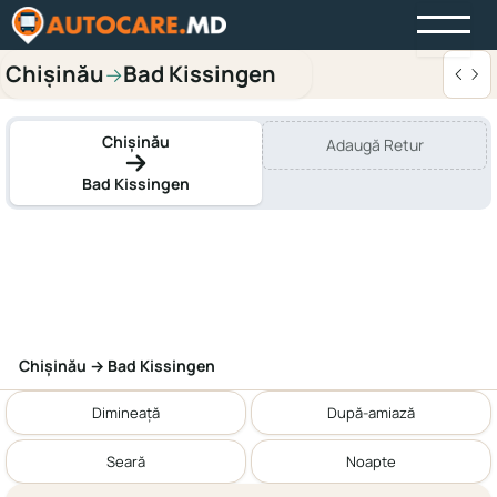
Chișinău
Bad Kissingen
→
Chișinău
Adaugă Retur
Bad Kissingen
Chișinău → Bad Kissingen
Dimineață
După-amiază
Seară
Noapte