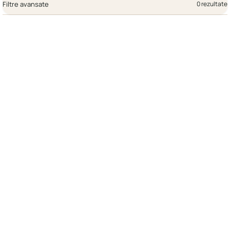
Filtre avansate
0 rezultate