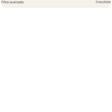
Filtre avansate
0 rezultate