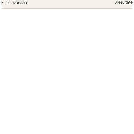
Filtre avansate
0 rezultate