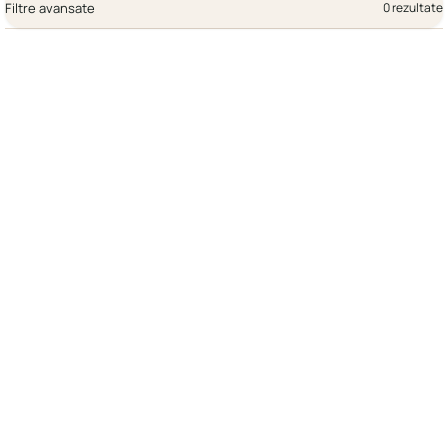
Filtre avansate
0 rezultate