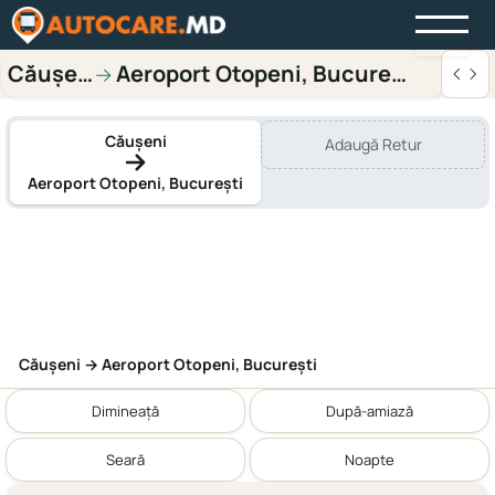
Căușeni
Aeroport Otopeni, București
→
Căușeni
Adaugă Retur
Aeroport Otopeni, București
Căușeni → Aeroport Otopeni, București
Dimineață
După-amiază
Seară
Noapte