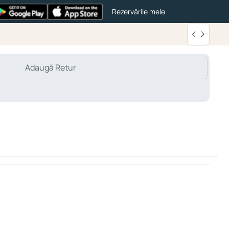
Rezervările mele
Adaugă Retur