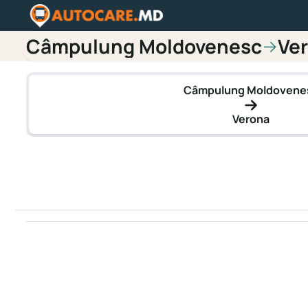
Câmpulung Moldovenesc
Ve
→
Câmpulung Moldovene
Verona