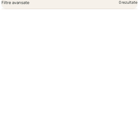
Filtre avansate
0 rezultate