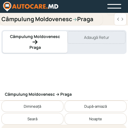
Câmpulung Moldovenesc
Praga
→
Câmpulung Moldovenesc
Adaugă Retur
Praga
Câmpulung Moldovenesc → Praga
Dimineață
După-amiază
Seară
Noapte