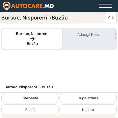
Bursuc, Nisporeni
Buzău
→
Bursuc, Nisporeni
Adaugă Retur
Buzău
Bursuc, Nisporeni → Buzău
Dimineață
După-amiază
Seară
Noapte