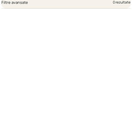
Filtre avansate
0 rezultate