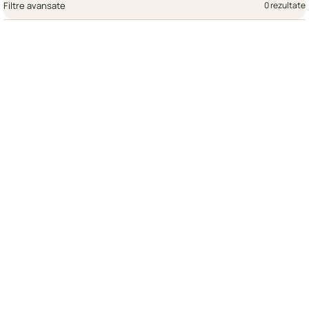
Filtre avansate
0 rezultate