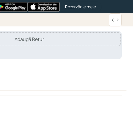
Rezervările mele
Adaugă Retur