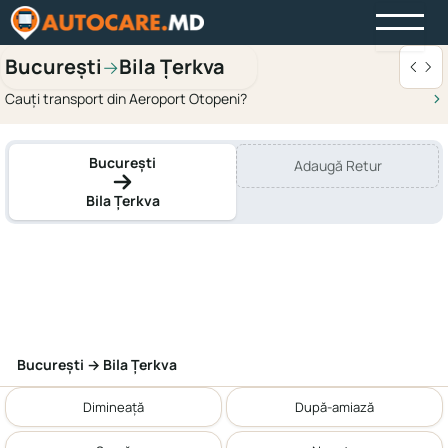
București
Bila Țerkva
→
Cauți transport din Aeroport Otopeni?
București
Adaugă Retur
Bila Țerkva
București → Bila Țerkva
Dimineață
După-amiază