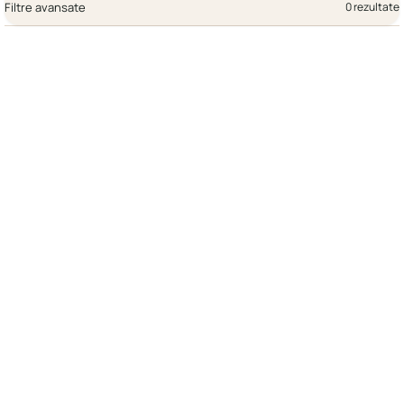
Filtre avansate
0 rezultate