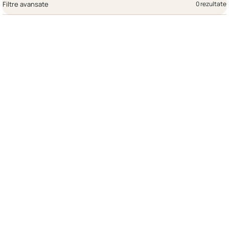
Filtre avansate
0 rezultate