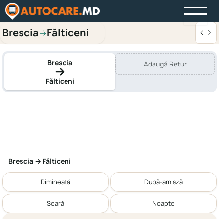
Brescia
Fălticeni
→
Brescia
Adaugă Retur
Fălticeni
Brescia → Fălticeni
Dimineață
După-amiază
Seară
Noapte