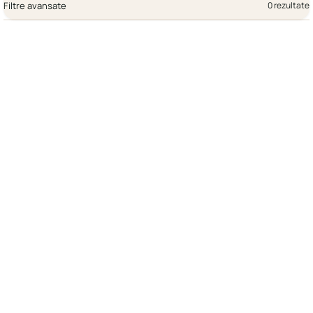
Filtre avansate
0 rezultate