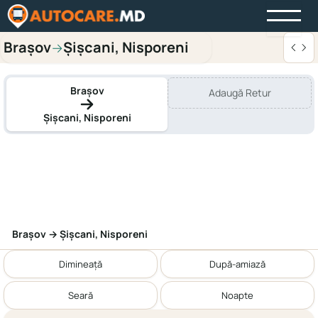
Brașov
Șișcani, Nisporeni
→
Brașov
Adaugă Retur
Șișcani, Nisporeni
Brașov → Șișcani, Nisporeni
Dimineață
După-amiază
Seară
Noapte