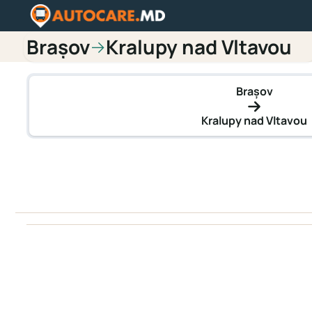
Brașov
Kralupy nad Vltavou
→
Brașov
Kralupy nad Vltavou