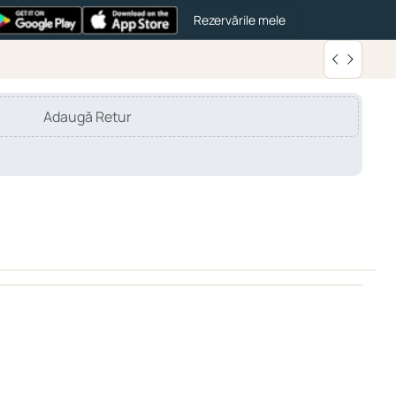
Rezervările mele
Adaugă Retur