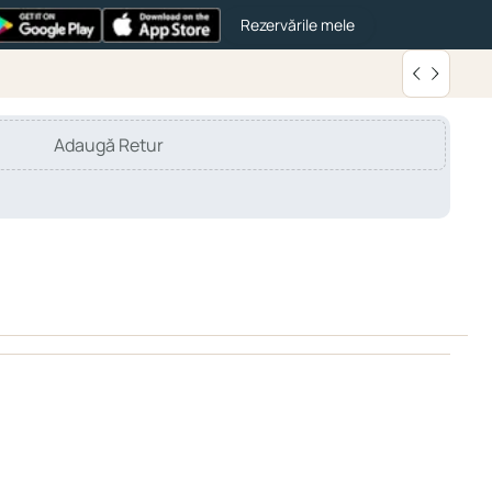
Rezervările mele
Adaugă Retur