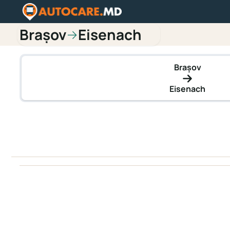
Brașov
Eisenach
→
Brașov
Eisenach