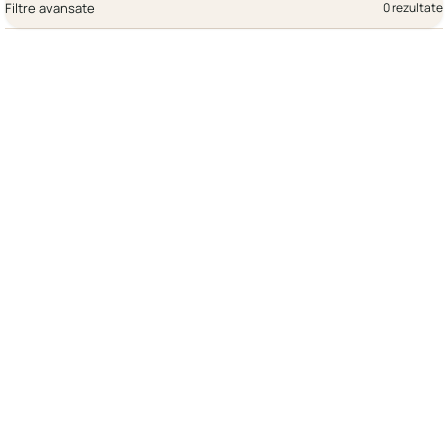
Filtre avansate
0 rezultate