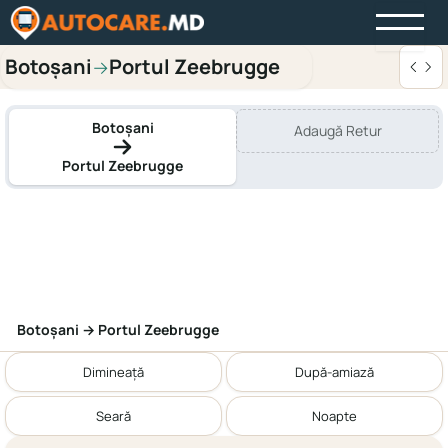
Botoșani
Portul Zeebrugge
→
Botoșani
Adaugă Retur
Portul Zeebrugge
Botoșani → Portul Zeebrugge
Dimineață
După-amiază
Seară
Noapte