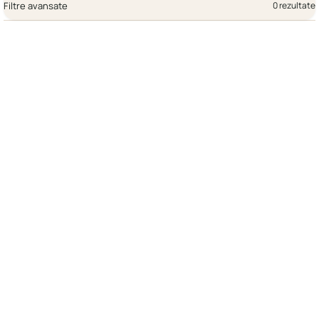
Filtre avansate
0 rezultate