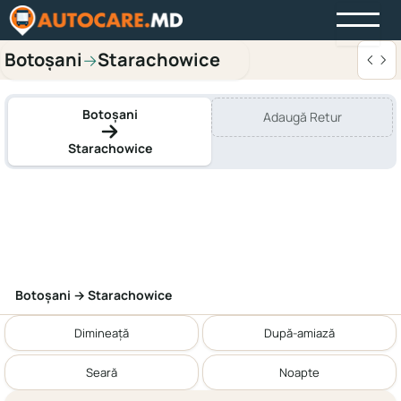
Botoșani
Starachowice
→
Botoșani
Adaugă Retur
Starachowice
Botoșani → Starachowice
Dimineață
După-amiază
Seară
Noapte