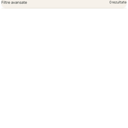
Filtre avansate
0 rezultate