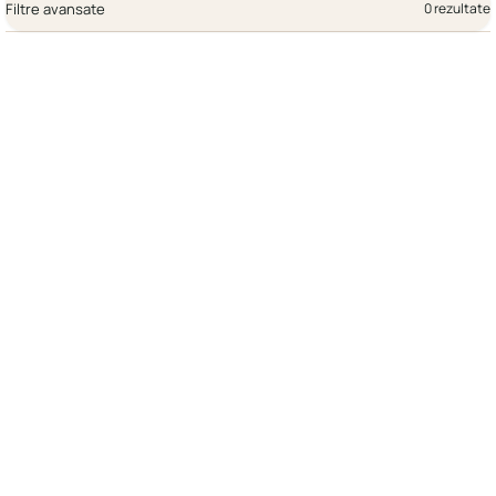
Filtre avansate
0 rezultate