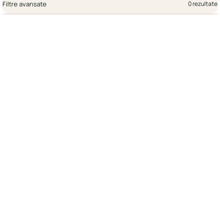
Filtre avansate
0 rezultate