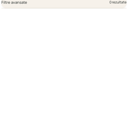
Filtre avansate
0 rezultate