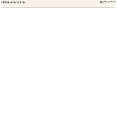
Filtre avansate
0 rezultate