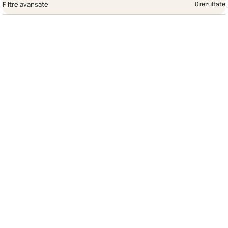
Filtre avansate
0 rezultate