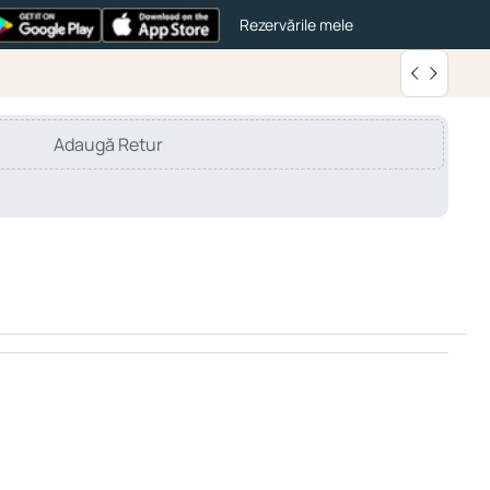
Rezervările mele
Adaugă Retur