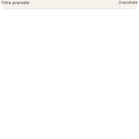
Filtre avansate
0 rezultate