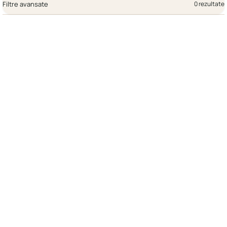
Filtre avansate
0 rezultate