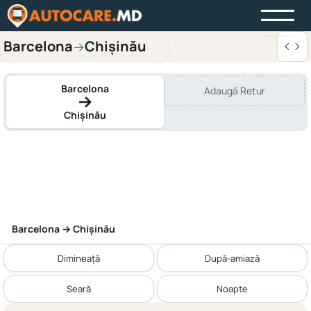
Barcelona
Chișinău
→
Barcelona
Adaugă Retur
Chișinău
Barcelona → Chișinău
Dimineață
După-amiază
Seară
Noapte