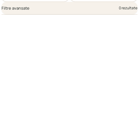
Filtre avansate
0 rezultate