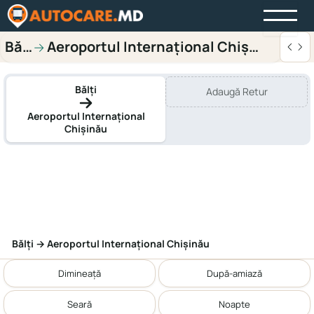
Bălți
Aeroportul Internațional Chișinău
→
Bălți
Adaugă Retur
Aeroportul Internațional
Chișinău
Bălți → Aeroportul Internațional Chișinău
Dimineață
După-amiază
Seară
Noapte