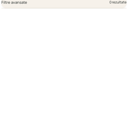
Filtre avansate
0 rezultate