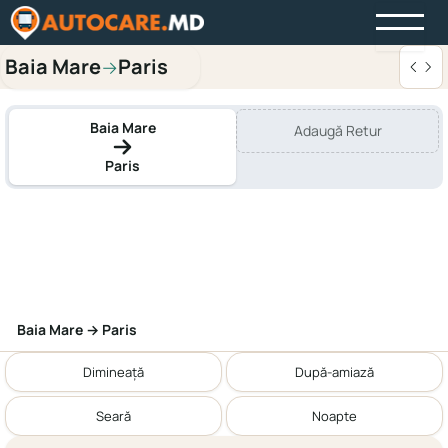
Baia Mare
Paris
→
Baia Mare
Adaugă Retur
Paris
Baia Mare → Paris
Dimineață
După-amiază
Seară
Noapte