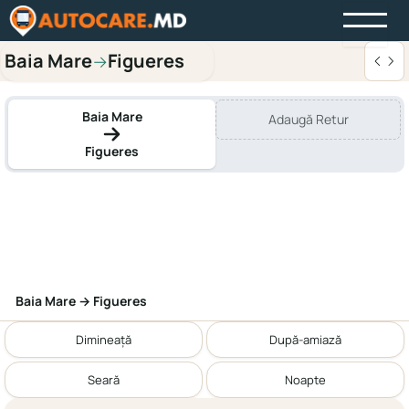
Baia Mare
Figueres
→
Baia Mare
Adaugă Retur
Figueres
Baia Mare → Figueres
Dimineață
După-amiază
Seară
Noapte