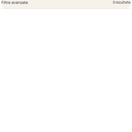
Filtre avansate
0 rezultate