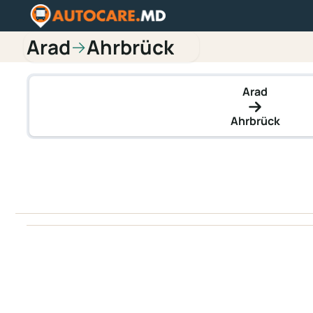
Arad
Ahrbrück
→
Arad
Ahrbrück