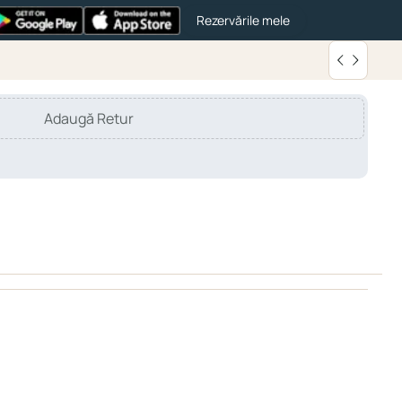
Rezervările mele
Adaugă Retur