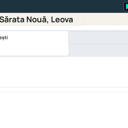
Sărata Nouă, Leova
ești