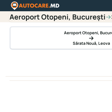
Aeroport Otopeni, București
→
Aeroport Otopeni, Bucur
Sărata Nouă, Leova