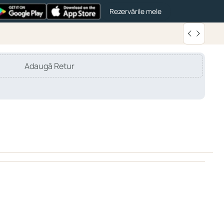
Rezervările mele
Adaugă Retur