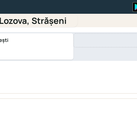
Lozova, Străşeni
ești