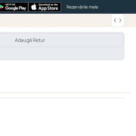
Rezervările mele
Adaugă Retur