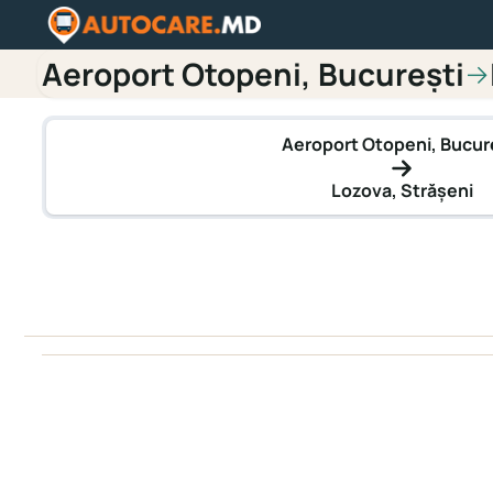
Aeroport Otopeni, București
→
Aeroport Otopeni, Bucur
Lozova, Străşeni