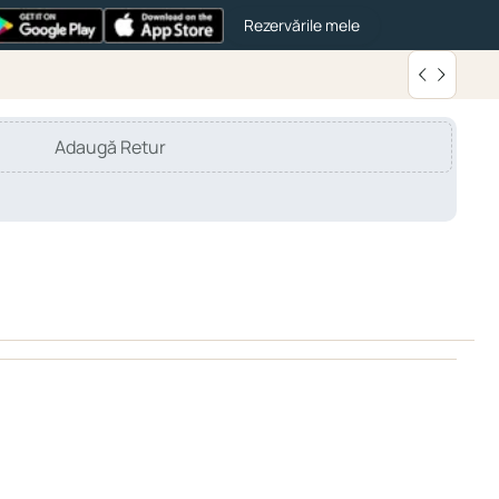
Rezervările mele
Adaugă Retur