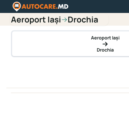
Aeroport Iași
Drochia
→
Aeroport Iași
Drochia