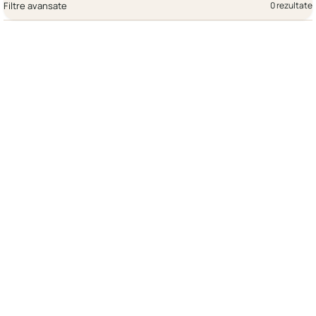
Filtre avansate
0 rezultate