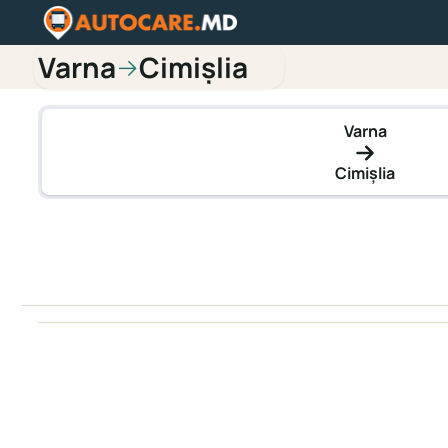
Varna
Cimișlia
→
Varna
Cimișlia